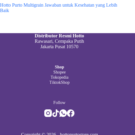
Hotto Purto Multigrain Jawaban untuk Kesehatan yang Lebih
Baik
Distributor Resmi Hotto
Rawasari, Cempaka Putih
Jakarta Pusat 10570
Shop
Shopee
Tokopedia
TiktokShop
Follow
Copyright © 2026 -
hottopurtostore.com