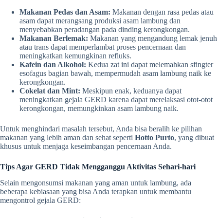
Makanan Pedas dan Asam:
Makanan dengan rasa pedas atau
asam dapat merangsang produksi asam lambung dan
menyebabkan peradangan pada dinding kerongkongan.
Makanan Berlemak:
Makanan yang mengandung lemak jenuh
atau trans dapat memperlambat proses pencernaan dan
meningkatkan kemungkinan refluks.
Kafein dan Alkohol:
Kedua zat ini dapat melemahkan sfingter
esofagus bagian bawah, mempermudah asam lambung naik ke
kerongkongan.
Cokelat dan Mint:
Meskipun enak, keduanya dapat
meningkatkan gejala GERD karena dapat merelaksasi otot-otot
kerongkongan, memungkinkan asam lambung naik.
Untuk menghindari masalah tersebut, Anda bisa beralih ke pilihan
makanan yang lebih aman dan sehat seperti
Hotto Purto
, yang dibuat
khusus untuk menjaga keseimbangan pencernaan Anda.
Tips Agar GERD Tidak Mengganggu Aktivitas Sehari-hari
Selain mengonsumsi makanan yang aman untuk lambung, ada
beberapa kebiasaan yang bisa Anda terapkan untuk membantu
mengontrol gejala GERD: