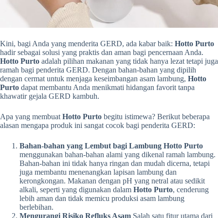
Kini, bagi Anda yang menderita GERD, ada kabar baik:
Hotto Purto
hadir sebagai solusi yang praktis dan aman bagi pencernaan Anda.
Hotto Purto
adalah pilihan makanan yang tidak hanya lezat tetapi juga
ramah bagi penderita GERD. Dengan bahan-bahan yang dipilih
dengan cermat untuk menjaga keseimbangan asam lambung,
Hotto
Purto
dapat membantu Anda menikmati hidangan favorit tanpa
khawatir gejala GERD kambuh.
Apa yang membuat
Hotto Purto
begitu istimewa? Berikut beberapa
alasan mengapa produk ini sangat cocok bagi penderita GERD:
Bahan-bahan yang Lembut bagi Lambung
Hotto Purto
menggunakan bahan-bahan alami yang dikenal ramah lambung.
Bahan-bahan ini tidak hanya ringan dan mudah dicerna, tetapi
juga membantu menenangkan lapisan lambung dan
kerongkongan. Makanan dengan pH yang netral atau sedikit
alkali, seperti yang digunakan dalam
Hotto Purto
, cenderung
lebih aman dan tidak memicu produksi asam lambung
berlebihan.
Mengurangi Risiko Refluks Asam
Salah satu fitur utama dari