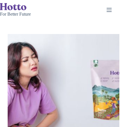
Skip
to
content
For Better Future