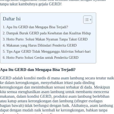
tanpa takut kambuhnya gejala GERD!
Daftar Isi
Apa Itu GERD dan Mengapa Bisa Terjadi?
Dampak Buruk GERD pada Kesehatan dan Kualitas Hidup
Hotto Purto: Solusi Makan Nyaman Tanpa Takut GERD
Makanan yang Harus Dihindari Penderita GERD
Tips Agar GERD Tidak Mengganggu Aktivitas Sehari-hari
Hotto Purto Solusi Cerdas untuk Penderita GERD
Apa Itu GERD dan Mengapa Bisa Terjadi?
GERD adalah kondisi medis di mana asam lambung secara teratur naik
ke dalam kerongkongan, menyebabkan iritasi pada dinding
kerongkongan dan menimbulkan sensasi terbakar di dada. Meskipun
kita semua menghasilkan asam lambung untuk membantu mencerna
makanan, dalam kondisi GERD, produksi asam lambung berlebihan
atau katup antara kerongkongan dan lambung (sfingter esofagus
bagian bawah) tidak berfungsi dengan baik. Akibatnya, asam lambung
dapat dengan mudah naik kembali ke kerongkongan, bahkan tanpa