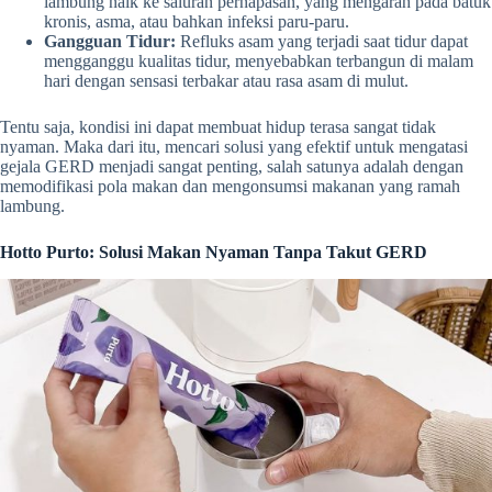
lambung naik ke saluran pernapasan, yang mengarah pada batuk
kronis, asma, atau bahkan infeksi paru-paru.
Gangguan Tidur:
Refluks asam yang terjadi saat tidur dapat
mengganggu kualitas tidur, menyebabkan terbangun di malam
hari dengan sensasi terbakar atau rasa asam di mulut.
Tentu saja, kondisi ini dapat membuat hidup terasa sangat tidak
nyaman. Maka dari itu, mencari solusi yang efektif untuk mengatasi
gejala GERD menjadi sangat penting, salah satunya adalah dengan
memodifikasi pola makan dan mengonsumsi makanan yang ramah
lambung.
Hotto Purto: Solusi Makan Nyaman Tanpa Takut GERD