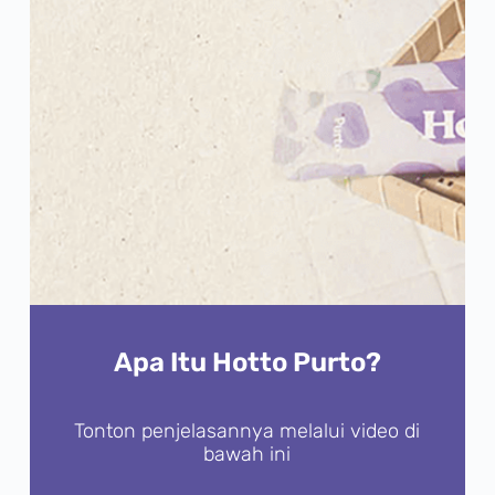
Apa Itu Hotto Purto?
Tonton penjelasannya melalui video di
bawah ini