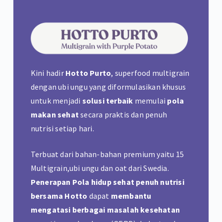
Kini hadir
Hotto Purto
, superfood multigrain
dengan ubi ungu yang diformulasikan khusus
untuk menjadi
solusi terbaik
memulai
pola
makan sehat
secara praktis dan
penuh
nutrisi setiap hari.
Terbuat dari bahan-bahan premium yaitu 15
Multigrain,ubi ungu dan oat dari Swedia.
Penerapan Pola hidup sehat penuh nutrisi
bersama Hotto
dapat
membantu
mengatasi berbagai masalah kesehatan