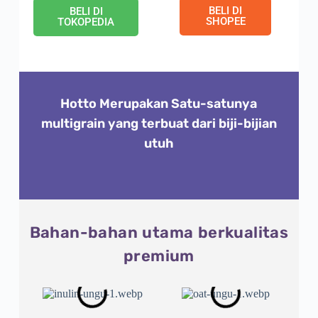
BELI DI
BELI DI
SHOPEE
TOKOPEDIA
Hotto Merupakan Satu-satunya
multigrain yang terbuat dari biji-bijian
utuh
Bahan-bahan utama berkualitas
premium