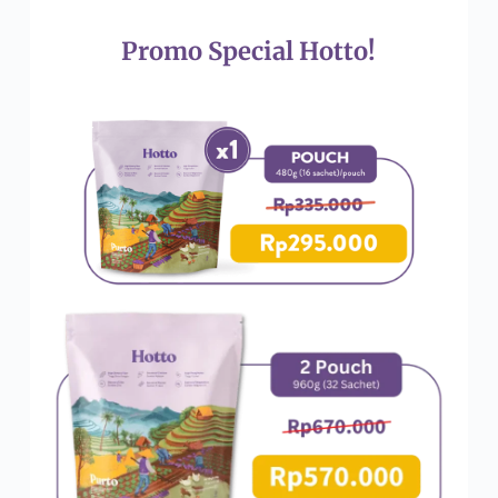
Promo Special Hotto!